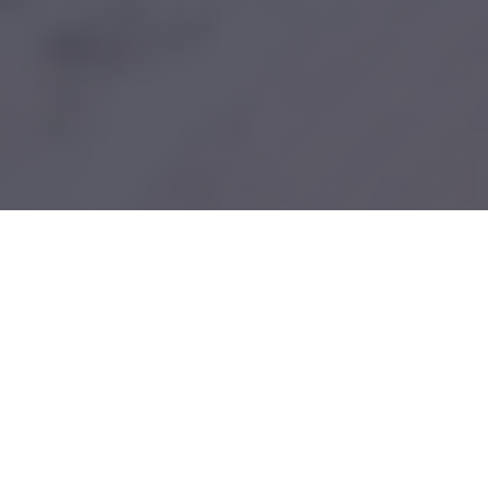
500+
Проверенных отелей лично