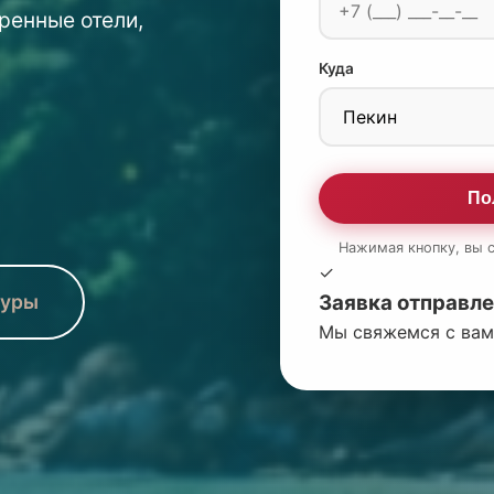
ренные отели,
Куда
По
Нажимая кнопку, вы 
✓
Заявка отправле
туры
Мы свяжемся с вам